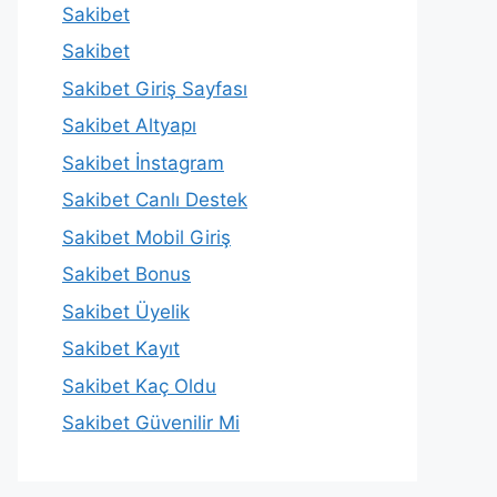
Sakibet
Sakibet
Sakibet Giriş Sayfası
Sakibet Altyapı
Sakibet İnstagram
Sakibet Canlı Destek
Sakibet Mobil Giriş
Sakibet Bonus
Sakibet Üyelik
Sakibet Kayıt
Sakibet Kaç Oldu
Sakibet Güvenilir Mi