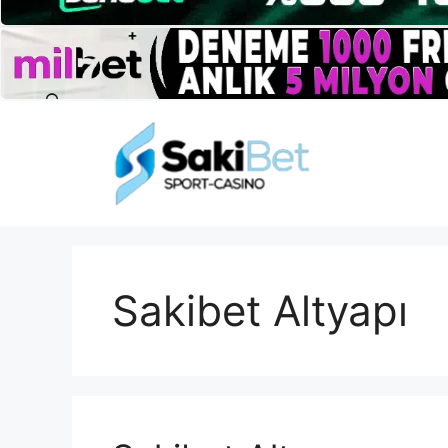
İçeriğe
atla
Sakibet Altyapı