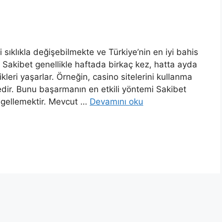
i sıklıkla değişebilmekte ve Türkiye’nin en iyi bahis
. Sakibet genellikle haftada birkaç kez, hatta ayda
ikleri yaşarlar. Örneğin, casino sitelerini kullanma
edir. Bunu başarmanın en etkili yöntemi Sakibet
 engellemektir. Mevcut …
Devamını oku