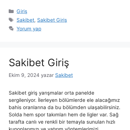
Kategoriler
Giriş
Etiketler
Sakibet
,
Sakibet Giriş
Yorum yap
Sakibet Giriş
Ekim 9, 2024
yazar
Sakibet
Sakibet giriş yarışmalar orta panelde
sergileniyor. İlerleyen bölümlerde ele alacağımız
bahis oranlarına da bu bölümden ulaşabilirsiniz.
Solda hem spor takımları hem de ligler var. Sağ
tarafta canlı ve renkli bir temayla sunulan hızlı
kuponlarımızı ve yatırım yöntemlerimizi