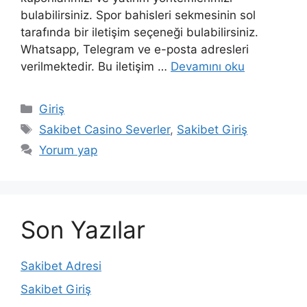
bulabilirsiniz. Spor bahisleri sekmesinin sol
tarafında bir iletişim seçeneği bulabilirsiniz.
Whatsapp, Telegram ve e-posta adresleri
verilmektedir. Bu iletişim …
Devamını oku
Kategoriler
Giriş
Etiketler
Sakibet Casino Severler
,
Sakibet Giriş
Yorum yap
Son Yazılar
Sakibet Adresi
Sakibet Giriş