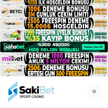
İçeriğe
atla
Menü