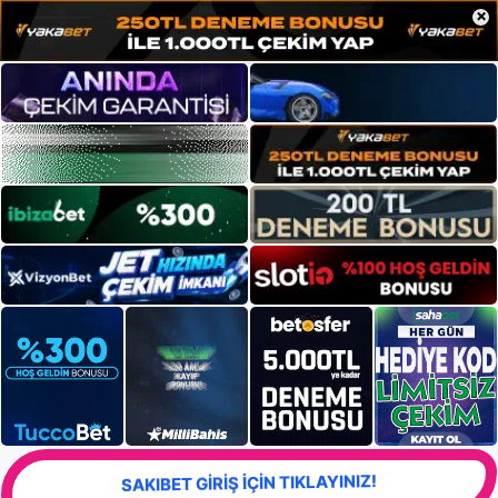
×
SAKIBET GİRİŞ İÇİN TIKLAYINIZ!