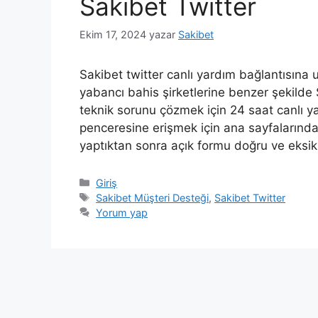
Sakibet Twitter
Ekim 17, 2024
yazar
Sakibet
Sakibet twitter canlı yardım bağlantısına 
yabancı bahis şirketlerine benzer şekilde S
teknik sorunu çözmek için 24 saat canlı y
penceresine erişmek için ana sayfalarında
yaptıktan sonra açık formu doğru ve eksik
Kategoriler
Giriş
Etiketler
Sakibet Müşteri Desteği
,
Sakibet Twitter
Yorum yap