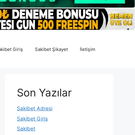
kibet Giriş
Sakibet Şikayet
İletişim
Son Yazılar
Sakibet Adresi
Sakibet Giriş
Sakibet