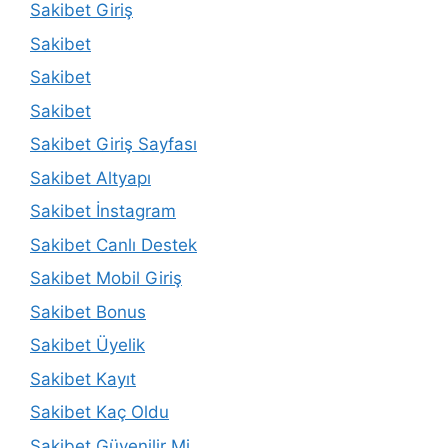
Sakibet Giriş
Sakibet
Sakibet
Sakibet
Sakibet Giriş Sayfası
Sakibet Altyapı
Sakibet İnstagram
Sakibet Canlı Destek
Sakibet Mobil Giriş
Sakibet Bonus
Sakibet Üyelik
Sakibet Kayıt
Sakibet Kaç Oldu
Sakibet Güvenilir Mi