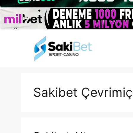
İçeriğe
atla
Sakibet Çevrimiç