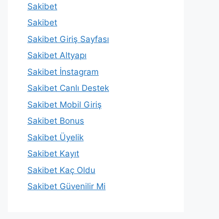
Sakibet
Sakibet
Sakibet Giriş Sayfası
Sakibet Altyapı
Sakibet İnstagram
Sakibet Canlı Destek
Sakibet Mobil Giriş
Sakibet Bonus
Sakibet Üyelik
Sakibet Kayıt
Sakibet Kaç Oldu
Sakibet Güvenilir Mi