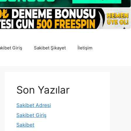
kibet Giriş
Sakibet Şikayet
İletişim
Son Yazılar
Sakibet Adresi
Sakibet Giriş
Sakibet