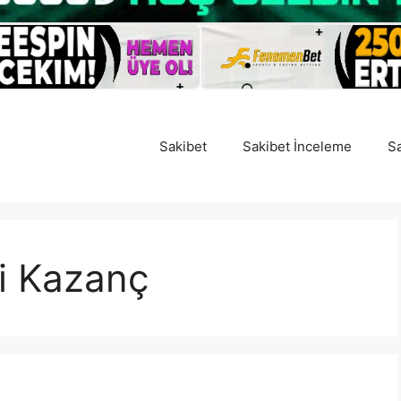
Sakibet
Sakibet İnceleme
Sa
i Kazanç